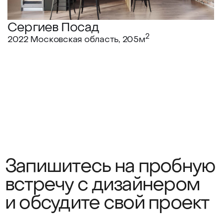
Запишитесь на пробную
встречу с дизайнером
и обсудите свой проект
Обсудить проект
Портфолио
Инфо