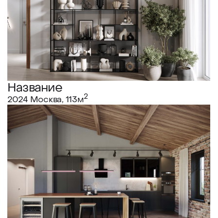
Название
2
2024 Москва, 113м
Сергиев Посад
2
2022 Московская область, 205м