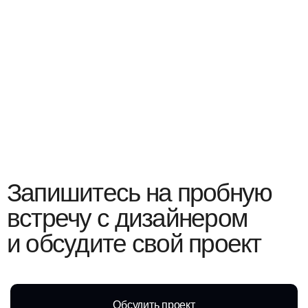
и обсудите свой проект
Обсудить проект
Портфолио
Инфо
Услуги
Скачать презентацию
Instagram*
WhatsApp
Telegram